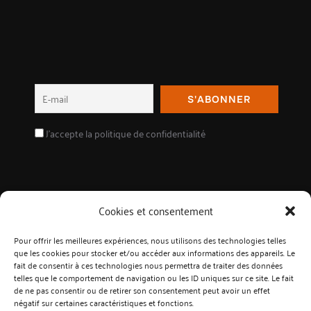
J'accepte la politique de confidentialité
Cookies et consentement
Suivez-nous sur les réseaux !
Pour offrir les meilleures expériences, nous utilisons des technologies telles
que les cookies pour stocker et/ou accéder aux informations des appareils. Le
fait de consentir à ces technologies nous permettra de traiter des données
telles que le comportement de navigation ou les ID uniques sur ce site. Le fait
de ne pas consentir ou de retirer son consentement peut avoir un effet
négatif sur certaines caractéristiques et fonctions.