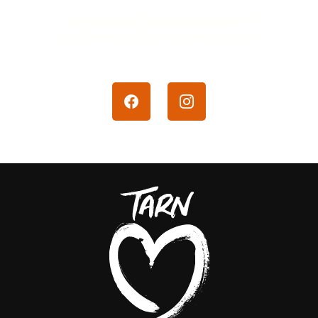
PARTAGEZ AVEC NOUS VOS MOMENTS
#OCCITANS SUR LES RESEAUX SOCIAUX