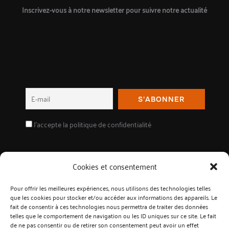
Inscrivez-vous à notre newsletter pour suivre notre actualité
J'accepte la politique de confidentialité
Cookies et consentement
Pour offrir les meilleures expériences, nous utilisons des technologies telles
Suivez-nous sur les réseaux !
que les cookies pour stocker et/ou accéder aux informations des appareils. Le
fait de consentir à ces technologies nous permettra de traiter des données
telles que le comportement de navigation ou les ID uniques sur ce site. Le fait
de ne pas consentir ou de retirer son consentement peut avoir un effet