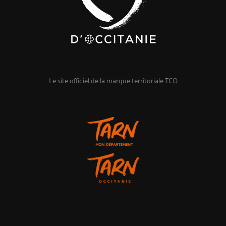
Le site officiel de la marque territoriale TCO